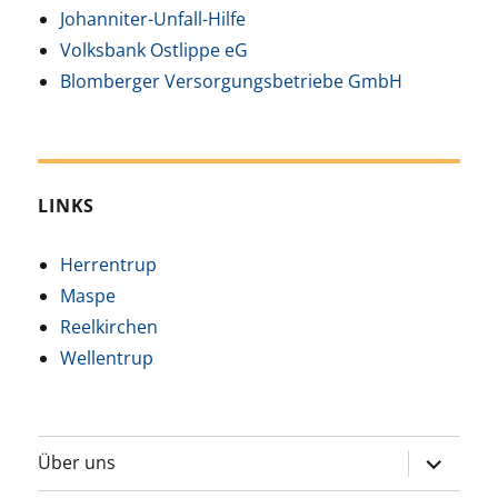
Johanniter-Unfall-Hilfe
Volksbank Ostlippe eG
Blomberger Versorgungsbetriebe GmbH
LINKS
Herrentrup
Maspe
Reelkirchen
Wellentrup
Unterme
Über uns
öffnen