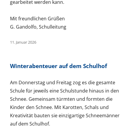
gearbeitet werden kann.
Mit freundlichen Grüßen
G. Gandolfo, Schulleitung
Veröffentlicht
11. Januar 2026
am
Winterabenteuer auf dem Schulhof
Am Donnerstag und Freitag zog es die gesamte
Schule für jeweils eine Schulstunde hinaus in den
Schnee. Gemeinsam türmten und formten die
Kinder den Schnee. Mit Karotten, Schals und
Kreativität bauten sie einzigartige Schneemänner
auf dem Schulhof.