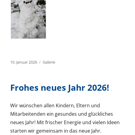
Veröffentlicht
Format
10. Januar 2026
Galerie
am
Frohes neues Jahr 2026!
Wir wünschen allen Kindern, Eltern und
Mitarbeitenden ein gesundes und glückliches
neues Jahr! Mit frischer Energie und vielen Ideen
starten wir gemeinsam in das neue Jahr.