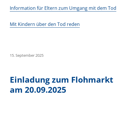
Information für Eltern zum Umgang mit dem Tod
Mit Kindern über den Tod reden
Veröffentlicht
15. September 2025
am
Einladung zum Flohmarkt
am 20.09.2025