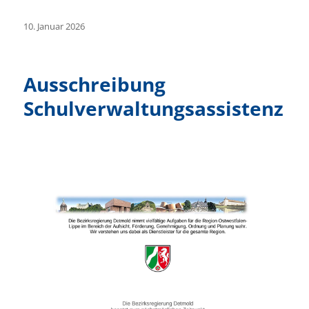
Veröffentlicht
10. Januar 2026
am
Ausschreibung
Schulverwaltungsassistenz