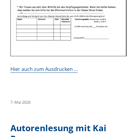
Hier auch zum Ausdrucken …
Veröffentlicht
7. Mai 2026
am
Autorenlesung mit Kai