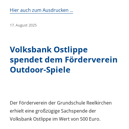
Hier auch zum Ausdrucken …
Veröffentlicht
17. August 2025
am
Volksbank Ostlippe
spendet dem Förderverein
Outdoor-Spiele
Der Förderverein der Grundschule Reelkirchen
erhielt eine großzügige Sachspende der
Volksbank Ostlippe im Wert von 500 Euro.