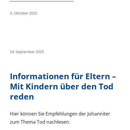
Veröffentlicht
9. Oktober 2025
am
Veröffentlicht
24. September 2025
am
Informationen für Eltern –
Mit Kindern über den Tod
reden
Hier können Sie Empfehlungen der Johanniter
zum Thema Tod nachlesen: