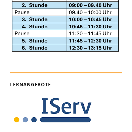
LERNANGEBOTE